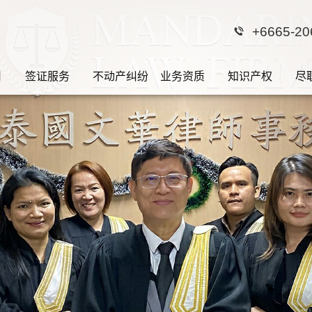
+6665-20
司
签证服务
不动产纠纷
业务资质
知识产权
尽