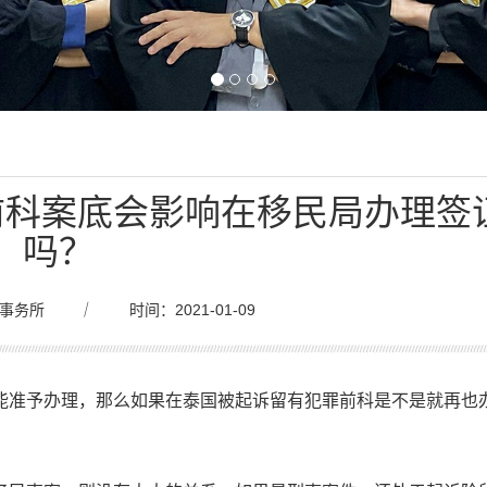
前科案底会影响在移民局办理签
吗？
事务所
｜
时间：2021-01-09
能准予办理，那么如果在泰国被起诉留有犯罪前科是不是就再也