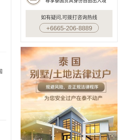
尊享泰国贵宾身份自由出入境
如有疑问,可拨打咨询热线
+6665-206-8889
国