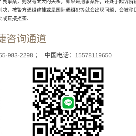
了民事案，则没有太大的关系，如果是刑事案件，还处于起诉阶
判决，被警方通缉逮捕或是国际通缉犯等就会出现问题，会被移
或直接拒签.
捷咨询通道
65-983-2298 ；
中国电话：
15578119650