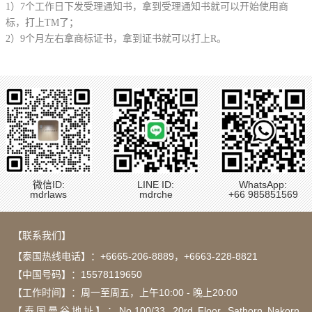
1）7个工作日下发受理通知书，拿到受理通知书就可以开始使用商
标，打上TM了；
2）9个月左右拿商标证书，拿到证书就可以打上R。
微信ID:
LINE ID:
WhatsApp:
mdrlaws
mdrche
+66 985851569
【联系我们】
【泰国热线电话】：
+6665-206-8889
，
+6663-228-8821
【中国号码】：15578119650
【工作时间】：周一至周五，上午10:00 - 晚上20:00
【泰国曼谷地址】：Νο.100/33, 20rd Floor, Sathorn Nakorn