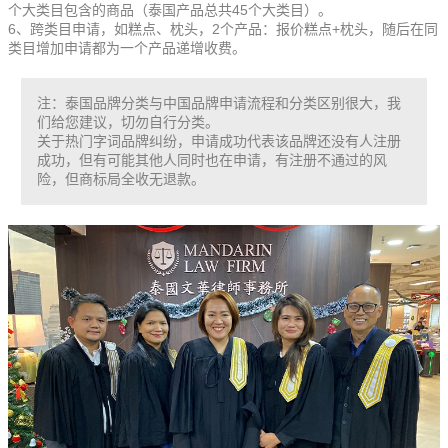
个大类目包含的商品（泰国产品总共45个大类目）。
6、跨类目申请，如糕点、枕头，2个产品：报价糕点+枕头，随后在同
类目增加申请都为一个产品递增收费。
注：泰国品牌分类与中国品牌申请流程和分类区别很大，我
们给您建议，切勿自行分类。
关于热门字词品牌纠纷，申请成功代表该品牌还没有人注册
成功，但有可能其他人同时也在申请，有注册不通过的风
险，但商标局全收无退款。