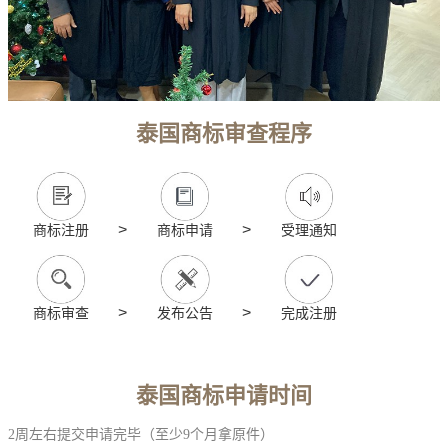
泰国商标审查程序
>
>
商标注册
商标申请
受理通知
>
>
商标审查
发布公告
完成注册
泰国商标申请时间
2周左右提交申请完毕（至少9个月拿原件）