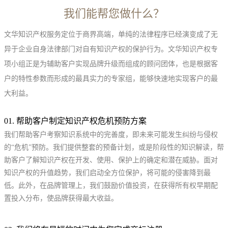
我们能帮您做什么？
文华知识产权服务定位于商界高端，单纯的法律程序已经演变成了无
异于企业自身法律部门对自有知识产权的保护行为。文华知识产权专
项小组正是为辅助客户实现品牌升级而组成的顾问团体，也是根据客
户的特性参数而形成的最具实力的专家组，能够快速地实现客户的最
大利益。
01. 帮助客户制定知识产权危机预防方案
我们帮助客户考察知识系统中的完善度，即未来可能发生纠纷与侵权
的“危机”预防。我们提供整套的预备计划，或是阶段性的知识解读，帮
助客户了解知识产权在开发、使用、保护上的确定和潜在威胁。面对
知识产权的升值趋势，我们启动全方位保护，将可能的侵害降到最
低。此外，在品牌管理上，我们鼓励价值投资，在获得所有权早期配
置投入分布，使品牌获得最大收益。