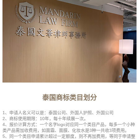
泰国商标类目划分
1、申请人名义可以是：泰国公司、外国人护照、外国公司
2、商标使用期限：10年，每十年续展一次。
4、报价计算方式：一个名字logo对应同一个类目产品，每多一个小种
类产品需加收费用，如面霜、面膜、化妆水是3种一共收3项费用。
5、同一个类目申请累计超过一定额度，则不再加费用，等同于申请整