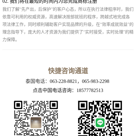
02.
我们将在最短的时间内为您完成商标注册
我们了解“先产出，后保护”的客户心态，所以在执行法律程序时，我们
依靠可利用的权威资源，高速解决按部就班的程序，跨越式地完成各
项法律工作，同时顺利辅助客户实现品牌的升级，在“效率成就效益”的
理念指导下，庞大的人才资源为我们提供了“实时接受，实时处理”的精
力保障。
快捷咨询通道
泰国电话：
063-228-8821
，
065-983-2298
点击中国电话咨询：18577782513