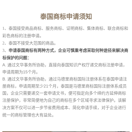
泰国商标申请须知
1、泰国接受商品商标、服务商标、证明商标、集体商标、联合商标和
彩色商标的注册申请。
2、泰国不接受大范围的商品。
申请泰国商标有两种方式，企业可慎重考虑采取何种途径来解决商
3、
标保护的问题：
A.
通过文华事务所协助，直接向泰国知识产权厅递交商标注册申请，
申请周期为15个月。
B.
通过文华事务所协助，通过马德里商标国际注册体系在泰国申请注
册商标，申请周期至少21个月，泰国是马德里商标国际注册体系成员
国，企业只需要递交一套申请文书，便可指定向多个缔约方延伸商标
注册保护，非常简便地为自己的商标在多个区域寻求法律保护。
该解
决方案不仅可以进一步节省费用成本、简化申请手续，对于企业进行
统一的商标管理也大有益处。