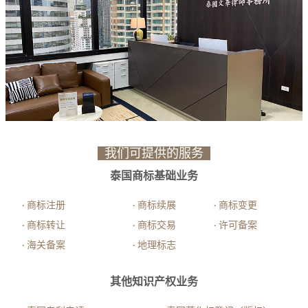
我们可提供的服务
泰国商标基础业务
商标注册
商标续展
商标变更
·
·
·
商标转让
商标交易
许可备案
·
·
·
海关备案
地理标志
·
·
其他知识产权业务