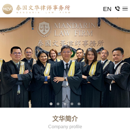
EN
文华简介
Company profile