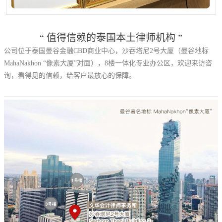
“ 值得信赖的泰国本土律师机构 ”
公司位于泰国曼谷金融CBD商业中心，沙吞塔尼2号大厦（曼谷地标
MahaNakhon “像素大厦”对面），8楼一体化专业办公区，欢迎来访咨
询，看得见的信赖，给客户最放心的保障。