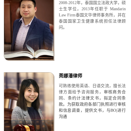
2008-2012年，泰国国立法政大学，硕
士生学位，
2013年任职于 Mandarin
Law Firm泰国文华律师
事务所，并在
泰国国家卫生健康系统担任法律顾
问
。
莞娜潘律师
可熟练使用英语、日语交流，
擅长法
律方面给予咨询服务，
审核商务合
同、条约计法律文书，
拟定合同条
款
。
为获取政府各部门执照进行审核
和信息调查，
提供文书，与BO|进行
沟通