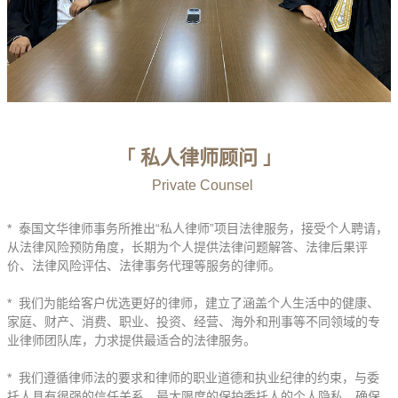
私人律师顾问
「
」
Private Counsel
* 泰国文华律师事务所推出“私人律师
”
项目法律服务，接受个人聘请，
从法律风险预防角度，长期为个人提供法律问题解答、法律后果评
价、法律风险评估、法律事务代理等服务的律师。
* 我们为能给客户优选更好的律师，建立了涵盖个人生活中的健康、
家庭、财产、消费、职业、投资、经营、海外和刑事等不同领域的专
业律师团队库，力求提供最适合的法律服务。
* 我们遵循律师法的要求和律师的职业道德和执业纪律的约束，与委
托人具有很强的信任关系，最大限度的保护委托人的个人隐私，确保