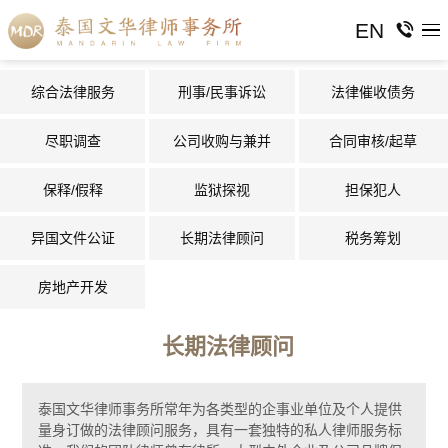
EN
综合法律服务
刑事/民事诉讼
法律催收债务
尽职调查
公司收购与兼并
合同审核/起草
保释/假释
监狱探视
担保犯人
异国文件公证
长期法律顾问
税务筹划
房地产开发
长期法律顾问
泰国文华律师事务所常年为各类型的企事业单位及个人提供
量身订做的法律顾问服务，具有一套独特的私人律师服务标