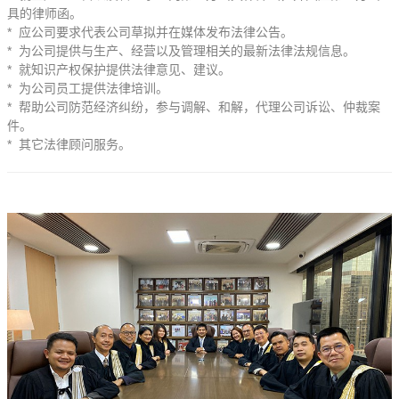
具的律师函。
* 应公司要求代表公司草拟并在媒体发布法律公告。
* 为公司提供与生产、经营以及管理相关的最新法律法规信息。
* 就知识产权保护提供法律意见、建议。
* 为公司员工提供法律培训。
* 帮助公司防范经济纠纷，参与调解、和解，代理公司诉讼、仲裁案
件。
* 其它法律顾问服务。