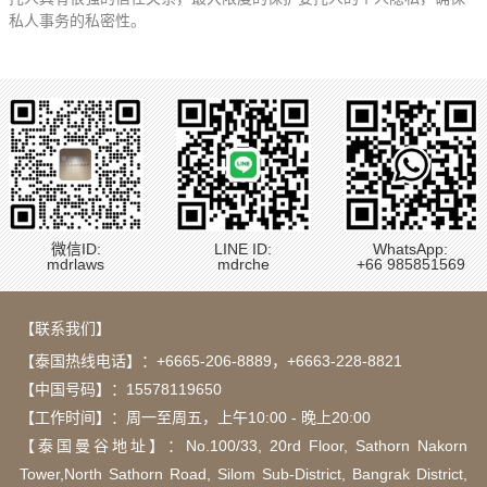
私人事务的私密性。
微信ID:
LINE ID:
WhatsApp:
mdrlaws
mdrche
+66 985851569
【联系我们】
【泰国热线电话】：
+6665-206-8889
，
+6663-228-8821
【中国号码】：15578119650
【工作时间】：周一至周五，上午10:00 - 晚上20:00
【泰国曼谷地址】：Νο.100/33, 20rd Floor, Sathorn Nakorn
Tower,North Sathorn Road, Silom Sub-District, Bangrak District,