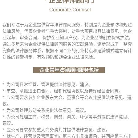
企业律师顾问
「
」
Corporate Counsel
我们专注于为企业提供常年法律顾问服务，特别是为企业预防和规避
法律风险，代表企业参与重大谈判，对重大项目出具法律意见，为企
业起草、审查合同， 保护企业知识产权，为企业品牌创立保驾护航。
通过多年来为企业提供法律顾问服务的实践经验，逐步形成了一整套
完备的法律服务体系，根据不同企业的行业特点和运营模式建立有针
对性的预警机制，有效预防和避免企业法律风险。
企业常年法律顾问服务包括
* 为公司日常经营、管理提供法律意见、建议。
* 审查、草拟进出口合同、经销代理协议以及特许经营合同等。
* 应公司要求参加企业股东大会、董事会等会议并提供法律意见、建
议。
* 为公司处理劳动关系提供法律意见、建议。
* 为公司处理工商、税务、商务、海关、环保等事务提供法律意见、
建议。
* 应公司要求参加重大商务谈判并提供法律意见、建议。
* 就生产、经营以及管理事宜向第三方出具律师函，并回应第三方出