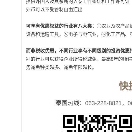
提供外国人及其亲属的入泰工作签证和工作许可证
外币可以不受管制自由汇出
可享有优惠权益的行业有八大类：
①农业及农产品
设备和运输工具，⑤电子与电气业，⑥化工产品、
而非税收优惠，不同行业享有不同级别的投资优惠
别的行业可以获得企业所得税减免，最高8年的所
务减免种类越多、减免年限越长。
快
泰国热线：
063-228-8821，0