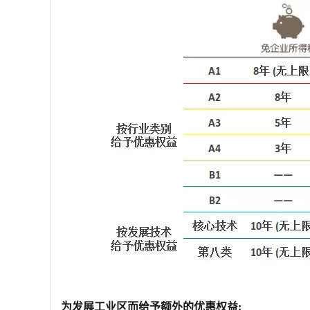
为发展工业区而给予额外的优惠权益
: