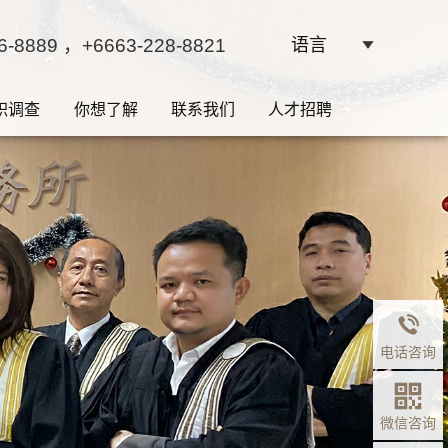
6-8889
，+6663-228-8821
语言
职调查
你想了解
联系我们
人才招聘
边界是权
电话咨询
微信咨询