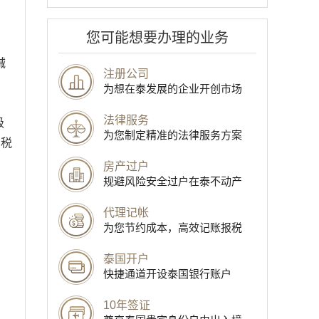
您可能想要办理的业务
械
注册公司
为想在泰发展的企业开创市场
法律服务
级
为您制定精准的法律服务方案
的税
房产过户
规避风险安全过户在泰不动产
代理记帐
为您节约成本，高效记账报税
泰国开户
快捷通道开设泰国银行账户
10年签证