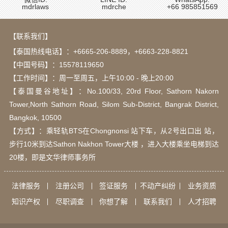
mdrlaws
mdrche
+66 985851569
【联系我们】
【泰国热线电话】：
+6665-206-8889
，
+6663-228-8821
【中国号码】：15578119650
【工作时间】：周一至周五，上午10:00 - 晚上20:00
【泰国曼谷地址】：Νο.100/33, 20rd Floor, Sathorn Nakorn
Tower,North Sathorn Road, Silom Sub-District, Bangrak District,
Bangkok, 10500
【方式】：乘轻轨BTS在Chongnonsi 站下车，从2号出口出 站，
步行10米到达Sathon Nakhon Tower大楼 ，进入大楼乘坐电梯到达
20楼，即是文华律师事务所
法律服务
注册公司
签证服务
不动产纠纷
业务资质
知识产权
尽职调查
你想了解
联系我们
人才招聘