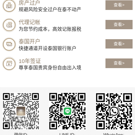
房产过户
查看>
规避风险安全过户在泰不动产
代理记帐
查看>
为您节约成本，高效记账报税
泰国开户
查看>
快捷通道开设泰国银行账户
10年签证
查看>
尊享泰国贵宾身份自由出入境
微信ID:
LINE ID:
WhatsApp: