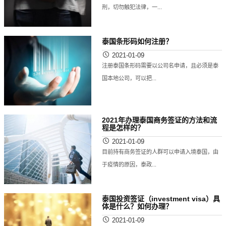
刑，切勿触犯法律，一...
泰国条形码如何注册？
2021-01-09
注册泰国条形码需要以公司名申请，且必须是泰
国本地公司，可以把...
2021年办理泰国商务签证的方法和流
程是怎样的？
2021-01-09
目前持有商务签证的人群可以申请入境泰国，由
于疫情的原因，泰政...
泰国投资签证（investment visa）具
体是什么？如何办理？
2021-01-09