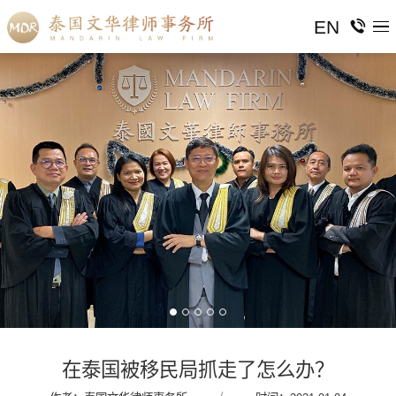
EN
在泰国被移民局抓走了怎么办？