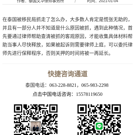
作者：泰国文华律师事务所
｜
时间：2021-01-04
在泰国被移民局抓走了怎么办，大多数人肯定是慌张无助的，
并且有一部分人并不知道是什么原因被抓，遇到此种情况，首
先要通过律师帮助查清被抓的客观原因，才能收集具体材料帮
助当事人尽快释放，如果被起诉则需要律师上庭，可以委托律
师先进行保释程序，否则关押的时间将被一再延长。
快捷咨询通道
泰国电话：
063-228-8821
，
065-983-2298
点击中国电话咨询：15578119650