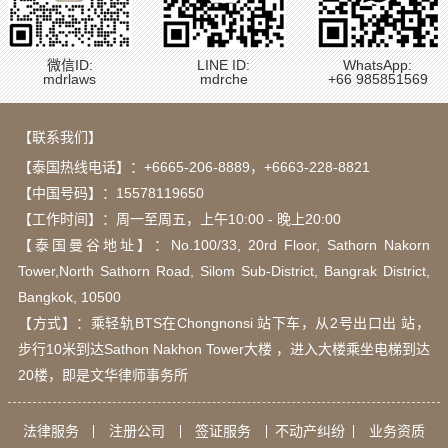
微信ID:
LINE ID:
WhatsApp:
mdrlaws
mdrche
+66 985851569
【联系我们】
【泰国热线电话】：
+6665-206-8889
，
+6663-228-8821
【中国号码】：15578119650
【工作时间】：周一至周五，上午10:00 - 晚上20:00
【泰国曼谷地址】：Νο.100/33, 20rd Floor, Sathorn Nakorn
Tower,North Sathorn Road, Silom Sub-District, Bangrak District,
Bangkok, 10500
【方式】：乘轻轨BTS在Chongnonsi 站下车，从2号出口出 站，
步行10米到达Sathon Nakhon Tower大楼 ，进入大楼乘坐电梯到达
20楼，即是文华律师事务所
法律服务
注册公司
签证服务
不动产纠纷
业务资质