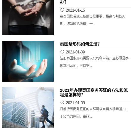
办？
2021-01-15
在泰国携带或走私贩毒是重罪，最高可判处死
刑，切勿触犯法律，一...
泰国条形码如何注册？
2021-01-09
注册泰国条形码需要以公司名申请，且必须是泰
国本地公司，可以把...
2021年办理泰国商务签证的方法和流
程是怎样的？
2021-01-09
目前持有商务签证的人群可以申请入境泰国，由
于疫情的原因，泰政...