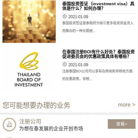
泰国投资签证（investment visa）具
体是什么？如何办理？
2021-01-09
泰国投资签证是泰政府为吸引更多投资资金流入
而推出的一种长期居...
在泰国注册BOI有什么好处？泰国投资
促进委员会的优惠政策具体有哪些？
2021-01-09
注册泰国BOI公司可以享有在税收和非税收方面
的优惠政策，非税...
您可能想要办理的业务
more >
注册公司
查看>
为想在泰发展的企业开创市场