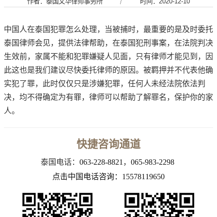
作者：泰国文华律师事务所
｜
时间：2020-12-10
中国人在泰国犯罪怎么处理，当被捕时，最重要的是及时委托
泰国律师会见，提供法律帮助，在泰国犯刑事案，在法院判决
生效前，家属不能和犯罪嫌疑人见面，只有律师才能见到，因
此这也是我们建议尽快委托律师的原因。被羁押并不代表他确
实犯了罪，此时仅仅只是涉嫌犯罪，任何人未经法院依法判
决，均不得确定为有罪，律师可以帮助了解罪名，保护你的家
人。
快捷咨询通道
泰国电话：
063-228-8821
，
065-983-2298
点击中国电话咨询：15578119650