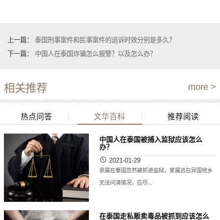
上一篇：
泰国刑事案件和民事案件的追诉时效分别是多久？
下一篇：
中国人在泰国诈骗怎么报警？以及怎么办？
相关推荐
more >
热点问答
文华百科
推荐阅读
中国人在泰国被捕入监狱应该怎么
办？
2021-01-29
亲属在泰国忽然被抓进监狱，家属远在异国他乡
无法问清情况，应尽...
在泰国走私贩卖毒品被抓到应该怎么