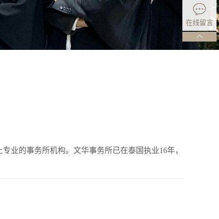
在线留言
本土专业的事务所机构。文
华事务所已在泰国执业16年，