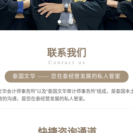
联系我们
C o n t a c t u s
泰国文华 —— 您在泰经营发展的私人管家
文华会计师事务所”以及“泰国文华审计师事务所”组成，是泰国
效的沟通，是您在泰经营发展的私人管家。
快捷咨询通道