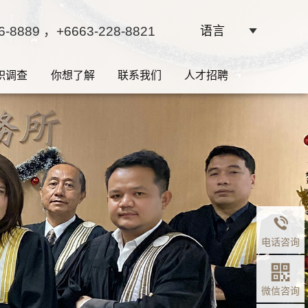
6-8889
，+6663-228-8821
语言
职调查
你想了解
联系我们
人才招聘
边界是权
电话咨询
微信咨询