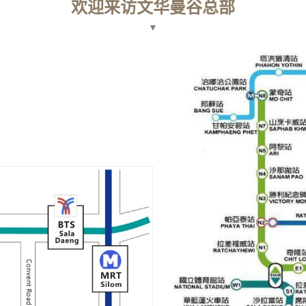
欢迎来访文华曼谷总部
▼