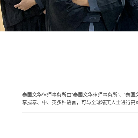
泰国文华律师事务所由“泰国文华律师事务所”、“泰国
掌握泰、中、英多种语言，可与全球精英人士进行高