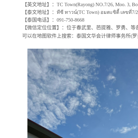
【英文地址】：TC Town(Rayong) NO.7/26, Moo. 3, Bo Win, 
【泰文地址】：ทีซี ทาวน์(TC Town) อมตะซิตี้ เลขที่7/26 หม
【泰国电话】：091-750-8668
【微信定位位置】：位于春武里、芭提雅、罗勇、等
可以在地图软件上搜索：泰国文华会计律师事务所(罗勇分所）Man