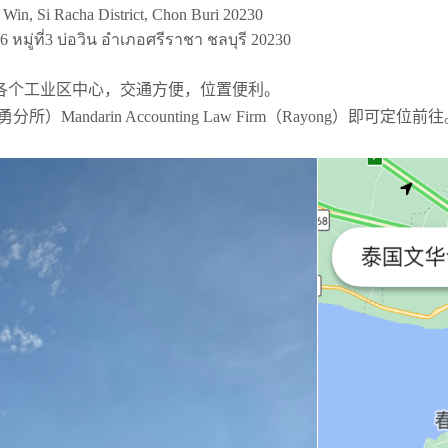
Si Racha District, Chon Buri 20230
ู่ที่3 บ่อวิน อำเภอศรีราชา ชลบุรี 20230
各个工业区中心，交通方便，位置便利。
darin Accounting Law Firm（Rayong）即可定位前