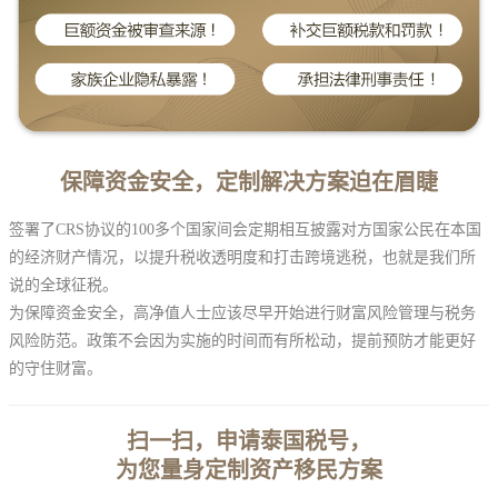
保障资金安全，
定制解决方案迫在眉睫
签署了CRS协议的100多个国家间会定期相互披露对方国家公民在本国
的经济财产情况，以提升税收透明度和打击跨境逃税，也就是我们所
说的全球征税。
为保障资金安全，高净值人士应该尽早开始进行财富风险管理与税务
风险防范。政策不会因为实施的时间而有所松动，提前预防才能更好
的守住财富。
扫一扫，申请泰国税号，
为您量身定制资产移民方案