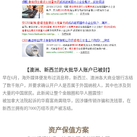
【澳洲、新西兰的大批华人账户已被封】
早在6月，海外媒体便发布过消息称，新西兰、澳洲各大商业银行冻结
了数千账户，并要求确认开户人是否属于外国纳税人，其中也涉及到
大量的中国居民。此新闻让整个金融圈和华人圈震惊！
被加拿大法院起诉的华裔富商龚晓华，因涉嫌传销诈骗和洗钱罪，在
新西兰拥有的7000万纽币资产被冻结。
资产保值方案