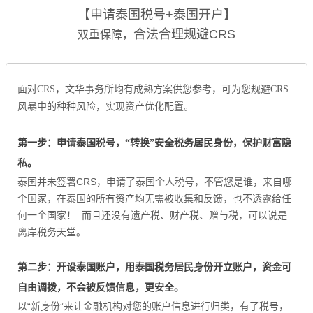
【申请泰国税号+泰国开户】
合法合理规避CRS
双重保障，
面对CRS，文华事务所均有成熟方案供您参考，可为您规避CRS
风暴中的种种风险，实现资产优化配置。
第一步：申请泰国税号，“转换”安全税务居民身份，保护财富隐
私。
泰国并未签署CRS，申请了泰国个人税号，不管您是谁，来自哪
个国家，在泰国的所有资产均无需被收集和反馈，也不透露给任
何一个国家！ 而且还没有遗产税、财产税、赠与税，可以说是
离岸税务天堂。
第二步：开设泰国账户，用泰国税务居民身份开立账户，资金可
自由调拨，不会被反馈信息，更安全。
以“新身份”来让金融机构对您的账户信息进行归类，有了税号，