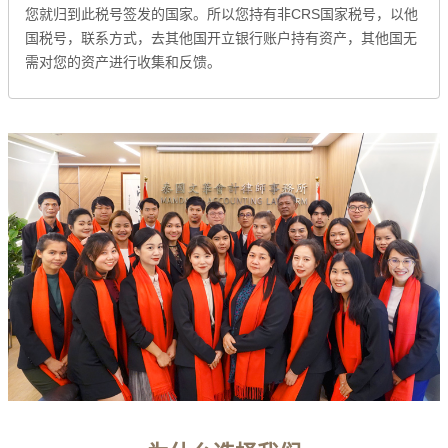
您就归到此税号签发的国家。所以您持有非CRS国家税号，以他
国税号，联系方式，去其他国开立银行账户持有资产，其他国无
需对您的资产进行收集和反馈。