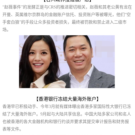
“赵薇事件”的发酵正是与CRS的推进密切相关，赵薇和其老公黄有龙在
开曼、英属维尔京群岛的金融账户信托、投资账户等被曝光，他们“空
手套白狼”的手段让众多投资者损失，最终被罚款和禁止进入二级市
场。
【香港银行冻结大量海外账户】
香港早已积极动手、今年3月就有媒体曝出香港多家国际性大银行已冻
结了大量海外账户。9月起与大陆共享信息。中国大陆多家公司和名人
也被香港的各大金融机构和银行约谈并要求其提交审计报告和财务报
表等文件。