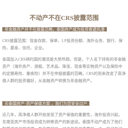
不动产不在CRS披露范围
非金融资产并不在披露范畴，泰国房产成为投资者避风港
CRS披露范围：现金存款、保单、LP投资份额、海外业务、银行、保
险、基金、信托、企业。
各国加入CRS缔约国的潮流是大势所趋，但是，个人名下持有的非金融
资产（海外房产、游艇、艺术品、珠宝、现金等实物资产以及保险中
的定期寿险、重疾险）并不在申报披露的范畴。CRS的到来改变了高净
值人群的投资偏好，从金融资产转换为非金融资产。
买泰国房产·资产保值方案 ，我们为您安全过户
近几年，高净值人群开始发现了资产保值的重要性，海外投资兴起，
东南亚房产市场投资成为转移资产的新途径。泰国不动产成为了他们